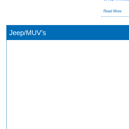
Read More
Jeep/MUV’s