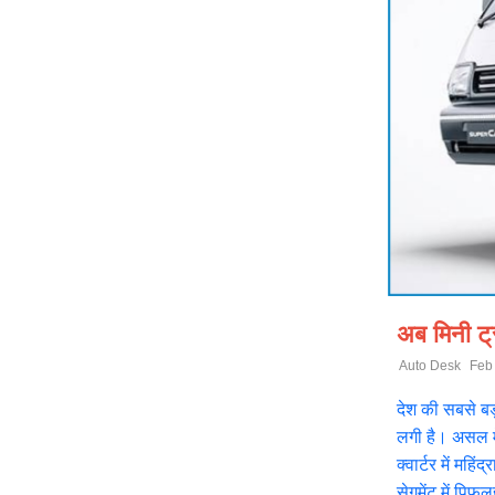
अब मिनी ट्र
Auto Desk
Feb
देश की सबसे बड़ी
लगी है। असल में
क्वार्टर में महि
सेगमेंट में पि