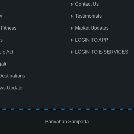
Contact Us
w
Testimonials
 Fitness
Market Updates
ws
LOGIN TO APP
cle Act
LOGIN TO E-SERVICES
ali
Destinations
ews Update
Parivahan Sampada