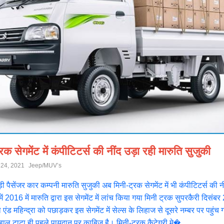
क सेगमेंट में कंपीटिटर्स की नींद उड़ा रही मारुति सुजुकी
 24, 2021
Jeep/MUV’s
 पैसेंजर कार कम्पनी मारुति सुजुकी अब मिनी-ट्रक सेगमेंट में भी कंपीटिटर्स की न
 2016 में मारुति द्वारा इस सेगमेंट में लांच किया गया मिनी ट्रक सुपरकैरी दिसंब
ंद्रा एंड महिन्द्रा को पछाड़कर इस सेगमेंट में सेल्स के लिहाज से दूसरे नम्बर पर पहुं
फलहाल टाटा ही पहले पायदान पर काबिज है। मिनी-ट्रक कैटेगरी मे�...