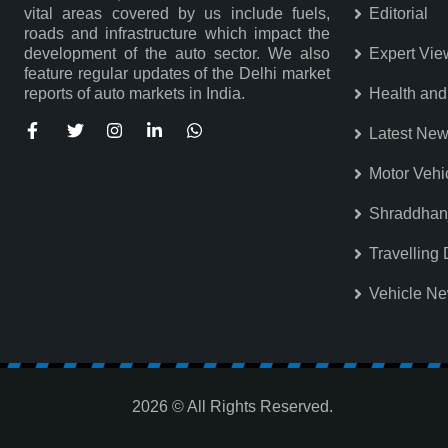
vital areas covered by us include fuels,
Editorial
roads and infrastructure which impact the
development of the auto sector. We also
Expert Vie
feature regular updates of the Delhi market
reports of auto markets in India.
Health and
Latest Ne
Motor Vehi
Shraddhanj
Travelling 
Vehicle N
2026 © All Rights Reserved.