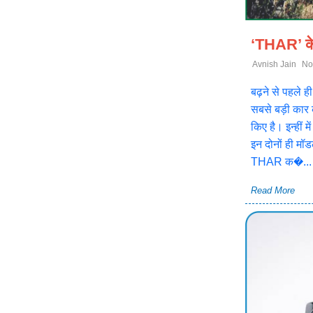
‘THAR’ के 
Avnish Jain
No
बढ़ने से पहले ही
सबसे बड़ी कार क
किए है। इन्हीं
इन दोनों ही मॉ
THAR क�...
Read More