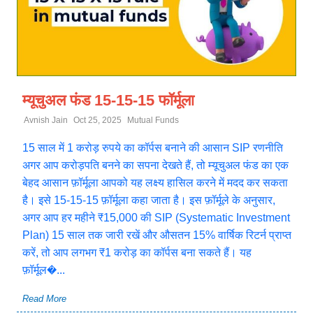
म्यूचुअल फंड 15-15-15 फॉर्मूला
Avnish Jain
Oct 25, 2025
Mutual Funds
15 साल में 1 करोड़ रुपये का कॉर्पस बनाने की आसान SIP रणनीति
अगर आप करोड़पति बनने का सपना देखते हैं, तो म्यूचुअल फंड का एक
बेहद आसान फ़ॉर्मूला आपको यह लक्ष्य हासिल करने में मदद कर सकता
है। इसे 15-15-15 फ़ॉर्मूला कहा जाता है। इस फ़ॉर्मूले के अनुसार,
अगर आप हर महीने ₹15,000 की SIP (Systematic Investment
Plan) 15 साल तक जारी रखें और औसतन 15% वार्षिक रिटर्न प्राप्त
करें, तो आप लगभग ₹1 करोड़ का कॉर्पस बना सकते हैं। यह
फ़ॉर्मूल�...
Read More