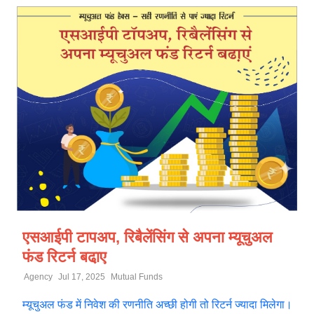
एसआईपी टापअप, रिबैलेंसिंग से अपना म्यूचुअल
फंड रिटर्न बढा़ए
Agency
Jul 17, 2025
Mutual Funds
म्यूचुअल फंड में निवेश की रणनीति अच्छी होगी तो रिटर्न ज्यादा मिलेगा।