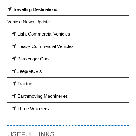
Travelling Destinations
Vehicle News Update
Light Commercial Vehicles
Heavy Commercial Vehicles
Passenger Cars
Jeep/MUV’s
Tractors
Earthmoving Machineries
Three Wheelers
USEFUL LINKS