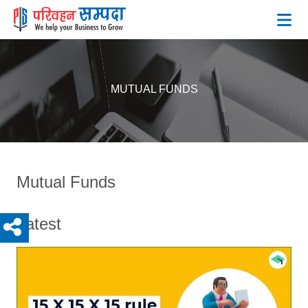
BLOG
MUTUAL FUNDS
Mutual Funds
Latest