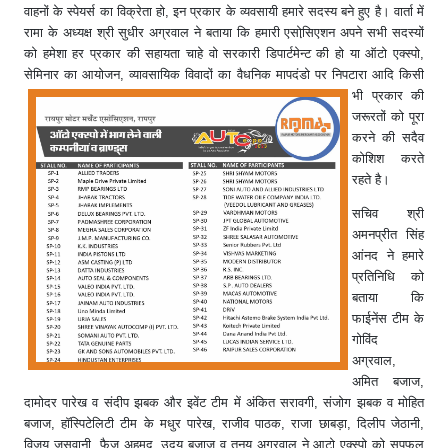
वाहनों के स्पेयर्स का विक्रेता हो, इन प्रकार के व्यवसायी हमारे सदस्य बने हुए है। वार्ता में
रामा के अध्यक्ष श्री सुधीर अग्रवाल ने बताया कि हमारी एसोसि़एशन अपने सभी सदस्यों
को हमेशा हर प्रकार की सहायता चाहे वो सरकारी डिपार्टमेन्ट की हो या ऑटो एक्स्पो,
सेमिनार का आयोजन, व्यावसायिक विवादों का वैधनिक मापदंडो पर निपटारा आदि किसी
भी प्रकार की
जरूरतों को पूरा
करने की सदैव
कोशिश करते
रहते है।
सचिव श्री
अमनप्रीत सिंह
आंनद ने हमारे
प्रतिनिधि को
बताया कि
फाईनेंस टीम के
गोविंद
अग्रवाल,
अमित बजाज,
दामोदर पारेख व संदीप झबक और इवेंट टीम में अंकित सरावगी, संजोग झबक व मोहित
बजाज, हाॅस्पिटेलिटी टीम के मधुर पारेख, राजीव पाठक, राजा छाबड़ा, दिलीप जेठानी,
विजय जसवानी, फैज अहमद, उदय बजाज व तनय अग्रवाल ने आटो एक्स्पो को सपफल