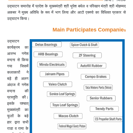
उद्घाटन समारोह में प्रदेश के मुख्यमंत्री श्री भूपेश बघेल व परिवहन मंत्री श्री मोहम्मद
अकबर ने मुख्य अतिथि के रूप में भाग लिया और आटो एक्स्पो का विधिवत प्रकार से
उद्घाटन किया।
Main Participates Companie
s
उद्घाटन
कार्यक्रम का
आरम्भ गणेश
वन्दना से किया
गया जिसमें
कलाकारों ने
बड़े ही अलग
अंदाज में गणेश
वन्दना की
प्रस्तुति की।
इसके पश्चात्
मुख्यमंत्री का
फूलों के बड़े
हार द्वारा सभी
राडा व रामा के