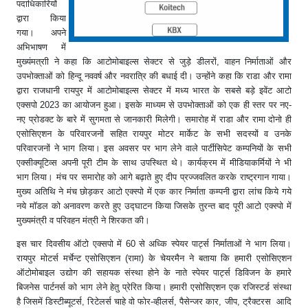
पदाधिकारियों
द्वारा किया
गया। अपने
अभिभाषण में
मुख्यंमत्राी ने कहा कि आटोमोबाइल्स सेक्टर से जुड़े डीलरों, वाहन निर्माताओं और
उपभोक्ताओं को हिन्दू नववर्ष और नवरात्रि की बधाई दी। उन्होंने कहा कि राडा और रामा
द्वारा राजधानी रायपुर में आटोमोबाइल्स सेक्टर में मध्य भारत के सबसे बड़े इवेंट आटो
एक्सपो 2023 का आयोजन हुआ। इसके माध्यम से उपभोक्ताओं को एक ही स्तर पर नए-
नए प्रोडक्ट के बारे में सुगमता से जानकारी मिलेगी। समारोह में राडा और रामा दोनो ही
एसोसिएशन के परिवारजनों सहित रायपुर मोटर मार्केट के सभी सदस्यों व उनके
परिवारजनों ने भाग लिया। इस अवसर पर भाग लेने वाले पार्टीसिपेट कम्पनियों के सभी
एक्सीक्यूटिव्स अपनी पूरी टीम के साथ उपस्थित थे। कार्यक्रम में मीडियाकर्मियों ने भी
भाग लिया। मंच पर समारोह को आगे बढ़ाते हुए दीप प्रज्जवलित करके राष्ट्रगान गाया।
मुख्य अतिथि ने मंच छोड़कर आटो एक्स्पो में एक कार निर्माता कम्पनी द्वारा लांच किये गये
नये माॅडल को अनावरण करते हुए उद्घाटन किया जिसके तुरन्त बाद पूरी आटो एक्स्पो में
मुख्यमंत्री व परिवहन मंत्री ने शिरकत की।
इस चार दिवसीय ऑटो एक्सपो में 60 से अध्कि स्पेयर पार्ट्स निर्माताओं ने भाग लिया।
रायपुर मोटर्स मर्चेन्ट एसोसिएशन (रामा) के चेयरमैन ने बताया कि हमारी एसोसिएशन
ऑटोमोबाइल उद्योग की सहायक संस्था होने के नाते स्पेयर पार्ट्स डिविजन के हमारे
बिजनेस पार्टनर्स को भाग लेने हेतु प्रेरित किया। हमारी एसोसिएशन एक रजिस्टर्ड संस्था
है जिसमें डिस्टीब्यूटर्स, रिटेलर्स चाहे वो फोर-व्हीलर्स, पैसेन्जर कार, जीप, ट्रैक्टरस आदि