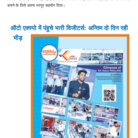
बनाने के लिये अपना भरपूर सहयोग दिया।
ऑटो एक्स्पो में पंहुचे भारी विजीटर्स: अन्तिम दो दिन रही
भीड़