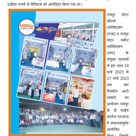
उड़ीसा राज्यों से विजिटर्स को आमंत्रित किया गया था।
रायपुर मोटर
डीलर्स
एसोसिएशन
(राडा) व रायपुर
मोटर मर्चेन्ट
एसोसिएशन
(रामा) के
संयुक्त प्रयासों
से इस साल 24
मार्च 2023 से
27 मार्च 2023
तक चार
दिवसीय आटो
एक्सपो का
आयोजन रायपुर
के ही साईंस
कालेज ग्राउण्ड
में सफलतापूर्वक
आयोजित
किया। जिसके