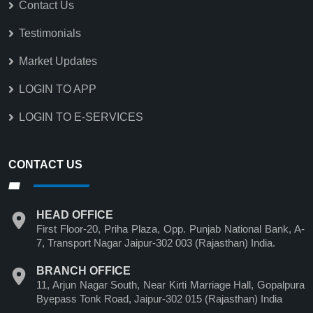
Contact Us
Testimonials
Market Updates
LOGIN TO APP
LOGIN TO E-SERVICES
CONTACT US
HEAD OFFICE
First Floor-20, Priha Plaza, Opp. Punjab National Bank, A-
7, Transport Nagar Jaipur-302 003 (Rajasthan) India.
BRANCH OFFICE
11, Arjun Nagar South, Near Kirti Marriage Hall, Gopalpura
Byepass Tonk Road, Jaipur-302 015 (Rajasthan) India