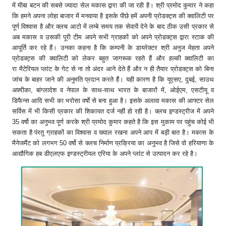
में मीबा बटन की सबसे ज्यादा सेल मकास द्वारा की जा रही है। श्री प्रमोद कुमार ने कहा
कि हमने अपना लोहा बाजार में मनवाया है इसके पीछे हमें अपनी प्रोडक्ट्स की क्वालिटी पर
पूर्ण विश्वास है और क्लच आटो में लम्बे समय तक सेवायें देने के बाद ठीक उसी प्रकार से
अब मकास व उसकी पूरी टीम अपने सभी ग्राहकों को अपने प्रोडक्ट्स द्वारा स्टाक की
आपूर्ति कर रहे हैं। उनका कहना है कि कम्पनी के डायरेक्टर श्री अनुज मेहता अपने
प्रोडक्ट्स की क्वालिटी को लेकर बहुत जागरूक रहते हैं और हल्की क्वालिटी का
रा मैटेरियल प्लांट के गेट से ना तो अंदर आने देते हैं और न ही तैयार प्रोडक्ट्स को बिना
जांच के बाहर जाने की अनुमति प्रदान करते हैं। यही कारण है कि यूएसए, दुबई, साउथ
अफ़्रीका, बांग्लादेश व नेपाल के साथ-साथ भारत के बाजारों में, ओईएम, एसटीयू व
डिफैन्स आदि सभी का भरोसा वर्षाे से बना हुआ है। इसके अलावा मकास की आफ्टर सेल
सर्विस में भी किसी प्रकार की शिकायत दर्ज नहीं हो रही है। क्लच इण्डस्ट्रीज में अपने
35 वर्षो का अनुभव पूर्ण करके श्री प्रमोद कुमार कहते है कि इस मुकाम पर पहुंच कोई भी
सकता है पंरतु ग्राहकों का विश्वास व ख्याल रखना अपने आप में बड़ी बात है। मकास के
मैनेजमैंट को लगभग 50 वर्षो से क्लच निर्माण प्रक्रिया का अनुभव है जिसे वो हरियाणा के
आद्यौगिक हब डीएलएफ इण्डस्ट्रीयल एरिया के अपने प्लांट से उत्पादन कर रहे है।