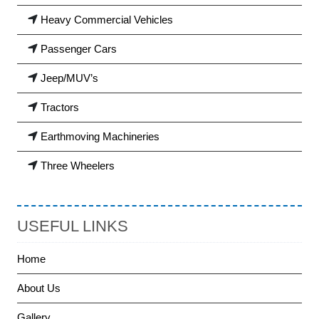
Heavy Commercial Vehicles
Passenger Cars
Jeep/MUV’s
Tractors
Earthmoving Machineries
Three Wheelers
USEFUL LINKS
Home
About Us
Gallery